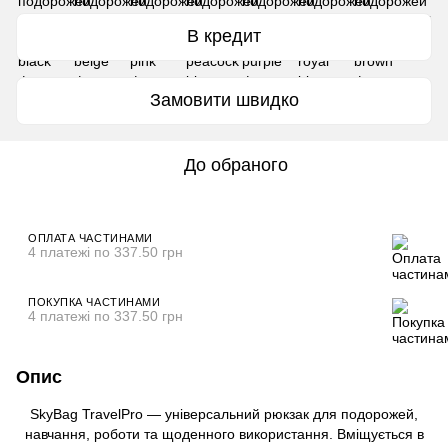
В кредит
Замовити швидко
До обраного
ОПЛАТА ЧАСТИНАМИ
4 платежі по 337.50 грн
ПОКУПКА ЧАСТИНАМИ
4 платежі по 337.50 грн
Опис
SkyBag TravelPro — універсальний рюкзак для подорожей,
навчання, роботи та щоденного використання. Вміщується в