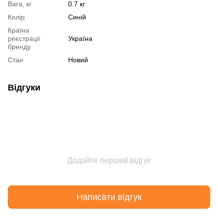
Вага, кг
0.7 кг
Колір
Синій
Країна
реєстрації
Україна
бренду
Стан
Новий
Відгуки
Додайте перший відгук
Написати відгук