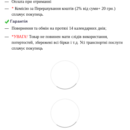
Оплата при отриманні
*
Комісію за Перерахування коштів (2% від суми+ 20 грн.)
сплачує покупець.
Гарантія
Повернення та обмін на протязі 14 календарних днів;
*УВАГА!
Товар не повинен мати слідів використання,
потертостей, збережені всі бірки і т.д. Усі транспортні послуги
сплачує покупець