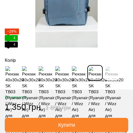
−29%
4
4
Колір
В наявності
1 350 грн
1 890 грн
Купити