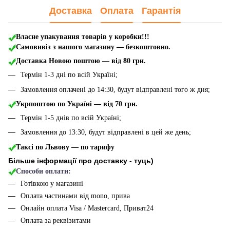
Доставка
Оплата
Гарантія
Власне упакування товарів у коробки!!!
Самовивіз з нашого магазину — безкоштовно.
Доставка Новою поштою
— від 80 грн.
Термін 1-3 дні по всій Україні;
Замовлення оплачені до 14:30, будут відправлені того ж дня;
Укрпоштою по Україні — від 70 грн.
Термін 1-5 днів по всій Україні;
Замовлення до 13:30, будут відправлені в цей же день;
Таксі по Львову — по тарифу
Більше інформації про доставку - туць
)
Способи оплати:
Готівкою у магазині
Оплата частинами від mono, прива
Онлайн оплата Visa / Mastercard, Приват24
Оплата за реквізитами