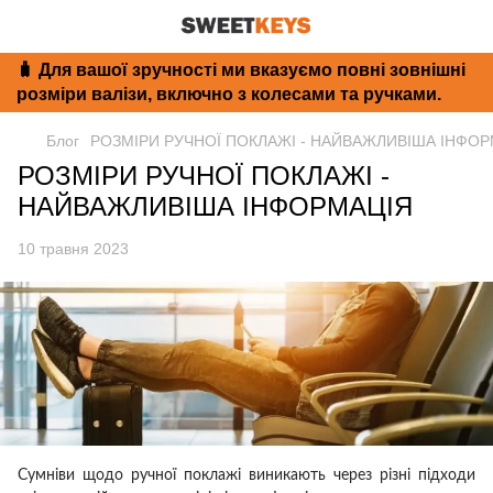
🧳 Для вашої зручності ми вказуємо повні зовнішні
розміри валізи, включно з колесами та ручками.
Блог
РОЗМІРИ РУЧНОЇ ПОКЛАЖІ - НАЙВАЖЛИВІША ІНФОР
РОЗМІРИ РУЧНОЇ ПОКЛАЖІ -
НАЙВАЖЛИВІША ІНФОРМАЦІЯ
10 травня 2023
Сумніви щодо ручної поклажі виникають через різні підходи