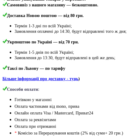
Самовивіз з нашого магазину — безкоштовно.
Доставка Новою поштою
— від 80 грн.
Термін 1-3 дні по всій Україні;
Замовлення оплачені до 14:30, будут відправлені того ж дня;
Укрпоштою по Україні — від 70 грн.
Термін 1-5 днів по всій Україні;
Замовлення до 13:30, будут відправлені в цей же день;
Таксі по Львову — по тарифу
Більше інформації про доставку - туць
)
Способи оплати:
Готівкою у магазині
Оплата частинами від mono, прива
Онлайн оплата Visa / Mastercard, Приват24
Оплата за реквізитами
Оплата при отриманні
*
Комісію за Перерахування коштів (2% від суми+ 20 грн.)