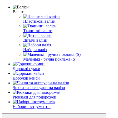
Валізи
Пластикові валізи
Тканинні валізи
Дитячі валізи
Набори валіз
Маленькі - ручна поклажа (S)
Дорожні сумки
Дорожні кейси
Чохли та аксесуари на валізи
Рюкзаки для подорожей
Набори інструментів