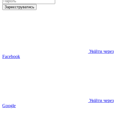
Зареєструватись
Увійти через
Facebook
Увійти через
Google