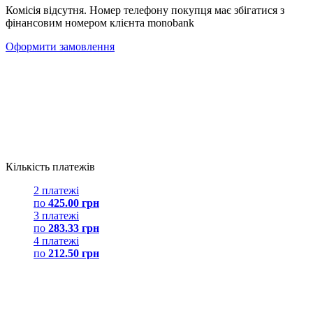
Комісія відсутня. Номер телефону покупця має збігатися з
фінансовим номером клієнта monobank
Оформити замовлення
Кількість платежів
2 платежі
по
425.00 грн
3 платежі
по
283.33 грн
4 платежі
по
212.50 грн