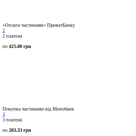
«Оплата частинами» ПриватБанку
2
2
платежі
по
425.00 грн
Покупка частинами від Монобанк
3
3
платежі
по
283.33 грн