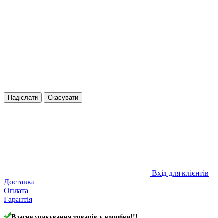
Надіслати
Скасувати
Вхід для клієнтів
Доставка
Оплата
Гарантія
Власне упакування товарів у коробки!!!