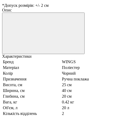
*Допуск розмірів: +/- 2 см
Опис
Характеристики
Бренд
WINGS
Матеріал
Поліестер
Колір
Чорний
Призначення
Ручна поклажа
Висота, см
25 см
Ширина, см
40 см
Глибина, см
20 см
Вага, кг
0.42 кг
Об'єм, л
20 л
Кількість відділень
2