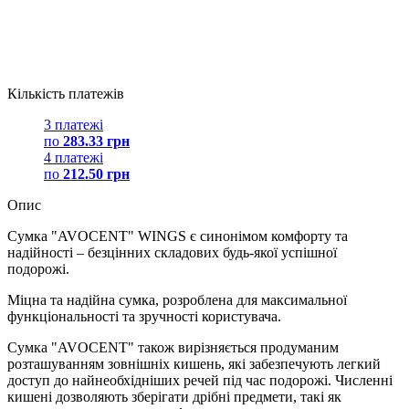
Кількість платежів
3 платежі
по
283.33 грн
4 платежі
по
212.50 грн
Опис
Сумка "AVOCENT" WINGS є синонімом комфорту та
надійності – безцінних складових будь-якої успішної
подорожі.
Міцна та надійна сумка, розроблена для максимальної
функціональності та зручності користувача.
Сумка "AVOCENT" також вирізняється продуманим
розташуванням зовнішніх кишень, які забезпечують легкий
доступ до найнеобхідніших речей під час подорожі. Численні
кишені дозволяють зберігати дрібні предмети, такі як