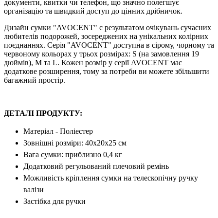
документи, квитки чи телефон, що значно полегшує
організацію та швидкий доступ до цінних дрібничок.
Дизайн сумки "AVOCENT" є результатом очікувань сучасних
любителів подорожей, зосереджених на унікальних колірних
поєднаннях. Серія "AVOCENT" доступна в сірому, чорному та
червоному кольорах у трьох розмірах: S (на замовлення 19
дюймів), M та L. Кожен розмір у серії AVOCENT має
додаткове розширення, тому за потреби ви можете збільшити
багажний простір.
ДЕТАЛІ ПРОДУКТУ:
Матеріал - Поліестер
Зовнішні розміри: 40x20x25 см
Вага сумки: приблизно 0,4 кг
Додатковий регульований плечовий ремінь
Можливість кріплення сумки на телескопічну ручку
валізи
Застібка для ручки