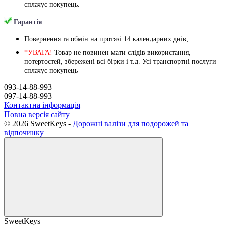
сплачує покупець.
Гарантія
Повернення та обмін на протязі 14 календарних днів;
*УВАГА!
Товар не повинен мати слідів використання,
потертостей, збережені всі бірки і т.д. Усі транспортні послуги
сплачує покупець
093-14-88-993
097-14-88-993
Контактна інформація
Повна версія сайту
© 2026 SweetKeys -
Дорожні валізи для подорожей та
відпочинку
SweetKeys