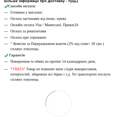
Більше інформації про доставку - туць
)
Способи оплати:
Готівкою у магазині
Оплата частинами від mono, прива
Онлайн оплата Visa / Mastercard, Приват24
Оплата за реквізитами
Оплата при отриманні
*
Комісію за Перерахування коштів (2% від суми+ 20 грн.)
сплачує покупець.
Гарантія
Повернення та обмін на протязі 14 календарних днів;
*УВАГА!
Товар не повинен мати слідів використання,
потертостей, збережені всі бірки і т.д. Усі транспортні послуги
сплачує покупець