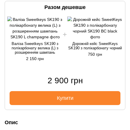
Разом дешевше
Валіза Sweetkeys SK190 з
Дорожній кейс SweetKeys
полікарбонату велика (L) з
SK190 з полікарбонату чорний
розширенням шампань
750 грн
2 150 грн
2 900 грн
Купити
Опис