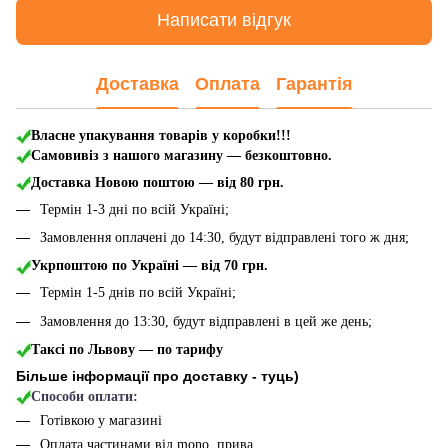
Написати відгук
Доставка
Оплата
Гарантія
Власне упакування товарів у коробки!!!
Самовивіз з нашого магазину — безкоштовно.
Доставка Новою поштою
— від 80 грн.
Термін 1-3 дні по всій Україні;
Замовлення оплачені до 14:30, будут відправлені того ж дня;
Укрпоштою по Україні — від 70 грн.
Термін 1-5 днів по всій Україні;
Замовлення до 13:30, будут відправлені в цей же день;
Таксі по Львову — по тарифу
Більше інформації про доставку - туць
)
Способи оплати:
Готівкою у магазині
Оплата частинами від mono, прива