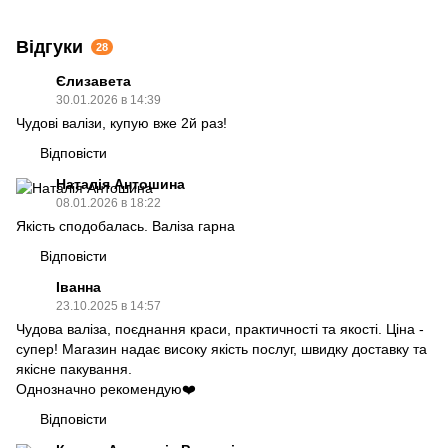
Відгуки
28
Єлизавета
30.01.2026 в 14:39
Чудові валізи, купую вже 2й раз!
Відповісти
Наталія Антошина
08.01.2026 в 18:22
Якість сподобалась. Валіза гарна
Відповісти
Іванна
23.10.2025 в 14:57
Чудова валіза, поєднання краси, практичності та якості. Ціна -
супер! Магазин надає високу якість послуг, швидку доставку та
якісне пакування.
Однозначно рекомендую❤️
Відповісти