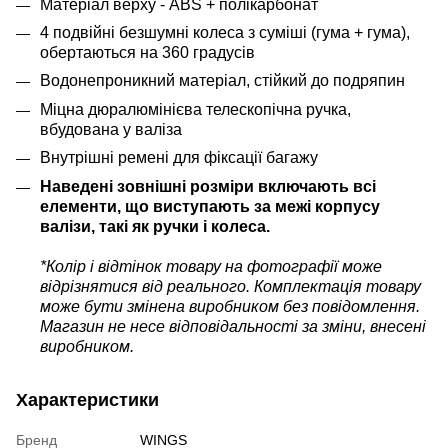
Матеріал верху - ABS + полікарбонат
4 подвійні безшумні колеса з суміші (гума + гума),
обертаються на 360 градусів
Водонепроникний матеріал, стійкий до подряпин
Міцна дюралюмінієва телескопічна ручка,
вбудована у валіза
Внутрішні ремені для фіксації багажу
Наведені зовнішні розміри включають всі
елементи, що виступають за межі корпусу
валізи, такі як ручки і колеса.
*Колір і відтінок товару на фотографії може
відрізнятися від реального. Комплектація товару
може бути змінена виробником без повідомлення.
Магазин не несе відповідальності за зміни, внесені
виробником.
Характеристики
Бренд
WINGS