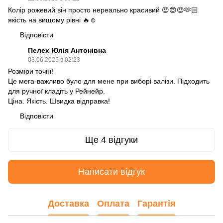
Колір рожевий він просто нереально красивий 😍😍😍🫶🏻
якість на вищому рівні 🔥☺️
Відповісти
Пелех Юлія Антонівна
03.06.2025 в 02:23
Розміри точні!
Це мега-важливо було для мене при виборі валізи. Підходить
для ручної кладіть у Рейнейр.
Ціна. Якість. Швидка відправка!
Відповісти
Ще 4 відгуки
Написати відгук
Доставка
Оплата
Гарантія