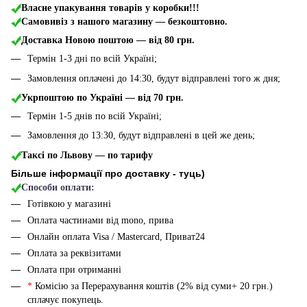
Власне упакування товарів у коробки!!!
Самовивіз з нашого магазину — безкоштовно.
Доставка Новою поштою
— від 80 грн.
Термін 1-3 дні по всій Україні;
Замовлення оплачені до 14:30, будут відправлені того ж дня;
Укрпоштою по Україні — від 70 грн.
Термін 1-5 днів по всій Україні;
Замовлення до 13:30, будут відправлені в цей же день;
Таксі по Львову — по тарифу
Більше інформації про доставку - туць
)
Способи оплати:
Готівкою у магазині
Оплата частинами від mono, прива
Онлайн оплата Visa / Mastercard, Приват24
Оплата за реквізитами
Оплата при отриманні
*
Комісію за Перерахування коштів (2% від суми+ 20 грн.)
сплачує покупець.