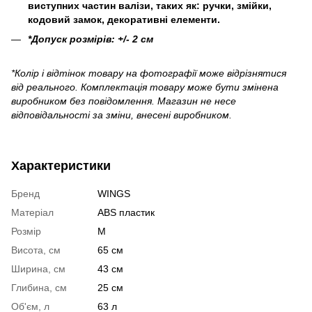
виступних частин валізи, таких як: ручки, змійки,
кодовий замок, декоративні елементи.
*Допуск розмірів: +/- 2 см
*Колір і відтінок товару на фотографії може відрізнятися
від реального. Комплектація товару може бути змінена
виробником без повідомлення. Магазин не несе
відповідальності за зміни, внесені виробником.
Характеристики
Бренд
WINGS
Матеріал
ABS пластик
Розмір
M
Висота, см
65 см
Ширина, см
43 см
Глибина, см
25 см
Об'єм, л
63 л