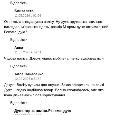
Відповісти
Єлизавета
11.05.2026 в 01:54
Отримала в подарунок валізу. Ну дуже крутецька, стильно
виглядає, мʼякенько їздить, розмір М прям дуже оптимальний.
Рекомендую !
Відповісти
Анна
31.03.2026 в 14:41
Чудова валіза. Доволі міцна, мобільна, легко відкривається
Відповісти
Алла Панасенко
12.02.2026 в 21:52
Дякую. Валізу купили для онучки. Заказ оформили на сайті.
Дуже швидко надійшов товар. Валіза сподобалась, але яка
вона дізнаємось після користування.
Відповісти
Дуже гарна валіза.Рекомендую