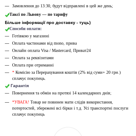
Замовлення до 13:30, будут відправлені в цей же день;
Таксі по Львову — по тарифу
Більше інформації про доставку - туць
)
Способи оплати:
Готівкою у магазині
Оплата частинами від mono, прива
Онлайн оплата Visa / Mastercard, Приват24
Оплата за реквізитами
Оплата при отриманні
*
Комісію за Перерахування коштів (2% від суми+ 20 грн.)
сплачує покупець.
Гарантія
Повернення та обмін на протязі 14 календарних днів;
*УВАГА!
Товар не повинен мати слідів використання,
потертостей, збережені всі бірки і т.д. Усі транспортні послуги
сплачує покупець