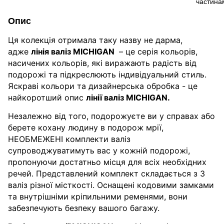
Опис
Ця колекція отримала таку назву не дарма,
адже
лінія валіз MICHIGAN
– це серія кольорів,
насичених кольорів, які виражають радість від
подорожі та підкреслюють індивідуальний стиль.
Яскраві кольори та дизайнерська обробка - це
найкоротший опис
лінії валіз MICHIGAN.
Незалежно від того, подорожуєте ви у справах або
берете кохану людину в подорож мрії,
НЕОБМЕЖЕНІ комплекти валіз
супроводжуватимуть вас у кожній подорожі,
пропонуючи достатньо місця для всіх необхідних
речей. Представлений комплект складається з 3
валіз різної місткості. Оснащені кодовими замками
та внутрішніми кріпильними ременями, вони
забезпечують безпеку вашого багажу.