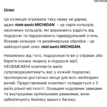
Опис
Ця колекція отримала таку назву не дарма,
адже
лінія валіз MICHIGAN
– це серія кольорів,
насичених кольорів, які виражають радість від
подорожі та підкреслюють індивідуальний стиль.
Яскраві кольори та дизайнерська обробка - це
найкоротший опис
лінії валіз MICHIGAN.
Незалежно від того, подорожуєте ви у справах або
берете кохану людину в подорож мрії,
НЕОБМЕЖЕНІ комплекти валіз
супроводжуватимуть вас у кожній подорожі,
пропонуючи достатньо місця для всіх необхідних
речей. Представлений комплект складається з 3
валіз різної місткості. Оснащені кодовими замками
та внутрішніми кріпильними ременями, вони
забезпечують безпеку вашого багажу.