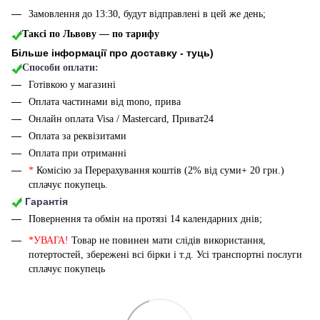
Замовлення до 13:30, будут відправлені в цей же день;
Таксі по Львову — по тарифу
Більше інформації про доставку - туць
)
Способи оплати:
Готівкою у магазині
Оплата частинами від mono, прива
Онлайн оплата Visa / Mastercard, Приват24
Оплата за реквізитами
Оплата при отриманні
*
Комісію за Перерахування коштів (2% від суми+ 20 грн.)
сплачує покупець.
Гарантія
Повернення та обмін на протязі 14 календарних днів;
*УВАГА!
Товар не повинен мати слідів використання,
потертостей, збережені всі бірки і т.д. Усі транспортні послуги
сплачує покупець