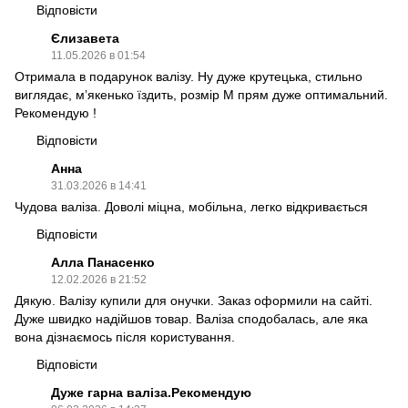
Відповісти
Єлизавета
11.05.2026 в 01:54
Отримала в подарунок валізу. Ну дуже крутецька, стильно
виглядає, мʼякенько їздить, розмір М прям дуже оптимальний.
Рекомендую !
Відповісти
Анна
31.03.2026 в 14:41
Чудова валіза. Доволі міцна, мобільна, легко відкривається
Відповісти
Алла Панасенко
12.02.2026 в 21:52
Дякую. Валізу купили для онучки. Заказ оформили на сайті.
Дуже швидко надійшов товар. Валіза сподобалась, але яка
вона дізнаємось після користування.
Відповісти
Дуже гарна валіза.Рекомендую