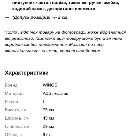
виступних частин валізи, таких як: ручки, змійки,
кодовий замок, декоративні елементи.
*Допуск розмірів: +/- 2 см
*Колір і відтінок товару на фотографії може відрізнятися
від реального. Комплектація товару може бути змінена
виробником без повідомлення. Магазин не несе
відповідальності за зміни, внесені виробником.
Характеристики
Бренд
WINGS
Матеріал
ABS пластик
Розмір
L
Висота, см
75 см
Ширина, см
49 см
Глибина, см
29 см
Об'єм, л
97 л