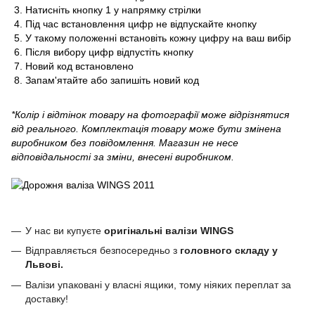
Натисніть кнопку 1 у напрямку стрілки
Під час встановлення цифр не відпускайте кнопку
У такому положенні встановіть кожну цифру на ваш вибір
Після вибору цифр відпустіть кнопку
Новий код встановлено
Запам'ятайте або запишіть новий код
*Колір і відтінок товару на фотографії може відрізнятися
від реального. Комплектація товару може бути змінена
виробником без повідомлення. Магазин не несе
відповідальності за зміни, внесені виробником.
У нас ви купуєте
оригінальні валізи WINGS
Відправляється безпосередньо з
головного складу у
Львові.
Валізи упаковані у власні ящики, тому ніяких переплат за
доставку!