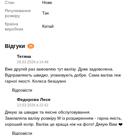
Стан
Нове
Регулювання
Так
розміру
Країна
Китай
виробник
Відгуки
25
Тетяна
26.03.2026 в 14:48
Вже другий раз замовляю тут валізу. Дуже задоволена.
Відправляють швидко, упаковують добре. Сама валіза теж
гарної якості. Колеса безшумні
Відповісти
Федорова Леся
13.03.2026 в 22:42
Дякую за швидке та якісне обслуговування.
Замовляла валізу розміру М із розширенням - гарна якість,
хороший колір. Валіза це краща ніж на фото! Дякую Вам ❤️
Відповісти