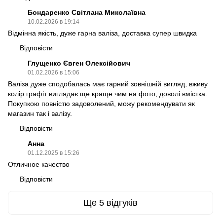
Бондаренко Світлана Миколаївна
10.02.2026 в 19:14
Відмінна якість, дуже гарна валіза, доставка супер швидка
Відповісти
Глущенко Євген Олексійович
01.02.2026 в 15:06
Валіза дуже сподобалась має гарний зовнішній вигляд, вживу
колір графіт виглядає ще краще чим на фото, доволі вмістка.
Покупкою повністю задоволений, можу рекомендувати як
магазин так і валізу.
Відповісти
Анна
01.12.2025 в 15:26
Отличное качество
Відповісти
Ще 5 відгуків