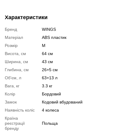
Характеристики
Бренд
WINGS
Матеріал
ABS пластик
Розмір
M
Висота, см
64 см
Ширина, см
43 см
Глибина, см
26+5 см
Об'єм, л
63+13 л
Вага, кг
3.3 кг
Колір
Бордовий
Замок
Кодовий вбудований
Наявність коліс
4 колеса
Країна
реєстрації
Польща
бренду