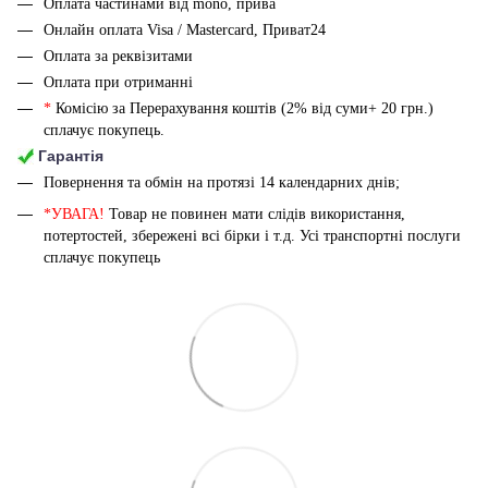
Оплата частинами від mono, прива
Онлайн оплата Visa / Mastercard, Приват24
Оплата за реквізитами
Оплата при отриманні
*
Комісію за Перерахування коштів (2% від суми+ 20 грн.)
сплачує покупець.
Гарантія
Повернення та обмін на протязі 14 календарних днів;
*УВАГА!
Товар не повинен мати слідів використання,
потертостей, збережені всі бірки і т.д. Усі транспортні послуги
сплачує покупець