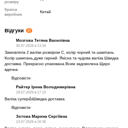
розміру
Країна
Китай
виробник
Відгуки
27
Мозгова Тетяна Василівна
30.07.2026 в 13:34
Замовляла 2 валізи розміром С, колір чорний та шампань.
Колір шампань,дуже гарний. Якісна та чудова валіза.Швидка
доставка. Прекрасно упакована.Всим задоволена.Щиро
вдячна
Відповісти
Райтер Ірина Володимирівна
19.07.2026 в 17:15
Валіза супер👍Швидка доставка.
Відповісти
Зотова Марина Сергіївна
13.07.2026 в 16:36