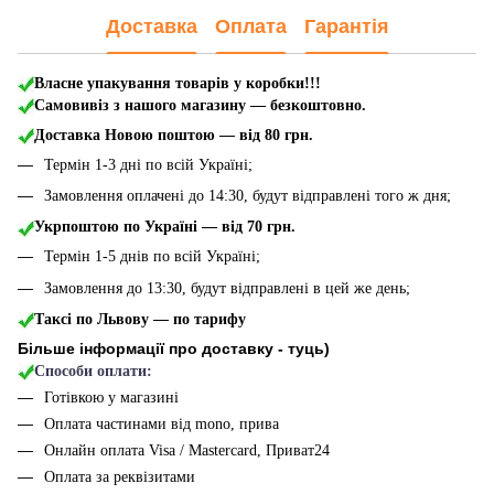
Доставка
Оплата
Гарантія
Власне упакування товарів у коробки!!!
Самовивіз з нашого магазину — безкоштовно.
Доставка Новою поштою
— від 80 грн.
Термін 1-3 дні по всій Україні;
Замовлення оплачені до 14:30, будут відправлені того ж дня;
Укрпоштою по Україні — від 70 грн.
Термін 1-5 днів по всій Україні;
Замовлення до 13:30, будут відправлені в цей же день;
Таксі по Львову — по тарифу
Більше інформації про доставку - туць
)
Способи оплати:
Готівкою у магазині
Оплата частинами від mono, прива
Онлайн оплата Visa / Mastercard, Приват24
Оплата за реквізитами