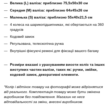
Велика (
L
) валіза: приблизно 75,5x50x30 см
Середня (M) валіза: приблизно 64x45x26 см
Маленька (S) валіза: приблизно 55x40x21,5 см
4 колеса на шарикопідшипниках, які обертаються на 360
градусів
Кодовий замок
Регульована, телескопічна ручка
Внутрішні фіксуючі ремені для фіксації вашого багажу
Розміри вказані з урахуванням висоти коліс та інших
виступних частин валізи, таких як: ручки, змійки,
кодовий замок, декоративні елементи.
*Колір і відтінок товару на фотографії може відрізнятися
від реального. Комплектація товару може бути змінена
виробником без повідомлення. Магазин не несе
відповідальності за зміни, внесені виробником.