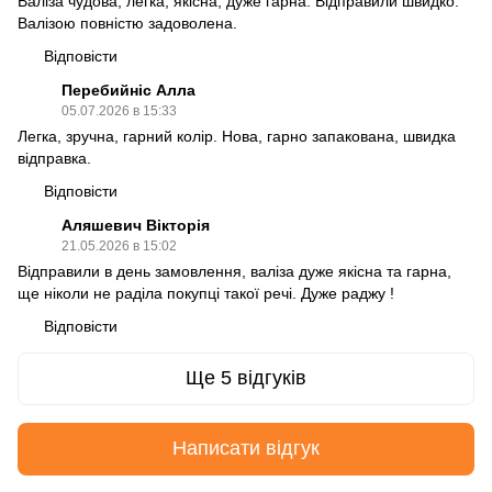
Валіза чудова, легка, якісна, дуже гарна. Відправили швидко.
Валізою повністю задоволена.
Відповісти
Перебийніс Алла
05.07.2026 в 15:33
Легка, зручна, гарний колір. Нова, гарно запакована, швидка
відправка.
Відповісти
Аляшевич Вікторія
21.05.2026 в 15:02
Відправили в день замовлення, валіза дуже якісна та гарна,
ще ніколи не раділа покупці такої речі. Дуже раджу !
Відповісти
Ще 5 відгуків
Написати відгук