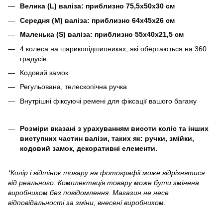
Велика (
L
) валіза: приблизно 75,5x50x30 см
Середня (M) валіза: приблизно 64x45x26 см
Маленька (S) валіза: приблизно 55x40x21,5 см
4 колеса на шарикопідшипниках, які обертаються на 360
градусів
Кодовий замок
Регульована, телескопічна ручка
Внутрішні фіксуючі ремені для фіксації вашого багажу
Розміри вказані з урахуванням висоти коліс та інших
виступних частин валізи, таких як: ручки, змійки,
кодовий замок, декоративні елементи.
*Колір і відтінок товару на фотографії може відрізнятися
від реального. Комплектація товару може бути змінена
виробником без повідомлення. Магазин не несе
відповідальності за зміни, внесені виробником.