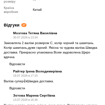
розміру
Країна
Китай
виробник
Відгуки
27
Мозгова Тетяна Василівна
30.07.2026 в 13:34
Замовляла 2 валізи розміром С, колір чорний та шампань.
Колір шампань,дуже гарний. Якісна та чудова валіза.Швидка
доставка. Прекрасно упакована.Всим задоволена.Щиро
вдячна
Відповісти
Райтер Ірина Володимирівна
19.07.2026 в 17:15
Валіза супер👍Швидка доставка.
Відповісти
Зотова Марина Сергіївна
13.07.2026 в 16:36