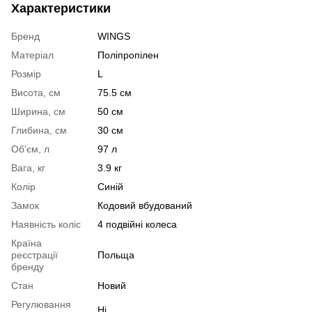
Характеристики
Бренд
WINGS
Матеріал
Поліпропілен
Розмір
L
Висота, см
75.5 см
Ширина, см
50 см
Глибина, см
30 см
Об'єм, л
97 л
Вага, кг
3.9 кг
Колір
Синій
Замок
Кодовий вбудований
Наявність коліс
4 подвійні колеса
Країна
реєстрації
Польща
бренду
Стан
Новий
Регулювання
Ні