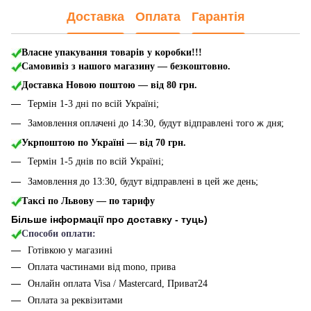
Доставка
Оплата
Гарантія
Власне упакування товарів у коробки!!!
Самовивіз з нашого магазину — безкоштовно.
Доставка Новою поштою
— від 80 грн.
Термін 1-3 дні по всій Україні;
Замовлення оплачені до 14:30, будут відправлені того ж дня;
Укрпоштою по Україні — від 70 грн.
Термін 1-5 днів по всій Україні;
Замовлення до 13:30, будут відправлені в цей же день;
Таксі по Львову — по тарифу
Більше інформації про доставку - туць
)
Способи оплати:
Готівкою у магазині
Оплата частинами від mono, прива
Онлайн оплата Visa / Mastercard, Приват24
Оплата за реквізитами