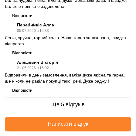
Валіза чудова, легка, якісна, дуже гарна. Відправили швидко.
Валізою повністю задоволена.
Відповісти
Перебийніс Алла
05.07.2026 в 15:33
Легка, зручна, гарний колір. Нова, гарно запакована, швидка
відправка.
Відповісти
Аляшевич Вікторія
21.05.2026 в 15:02
Відправили в день замовлення, валіза дуже якісна та гарна,
ще ніколи не раділа покупці такої речі. Дуже раджу !
Відповісти
Ще 5 відгуків
Написати відгук