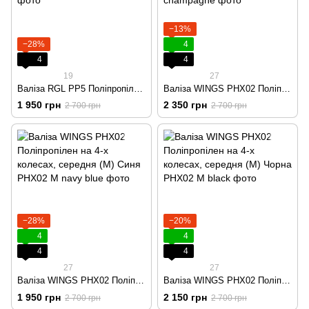
−13%
−28%
4
4
4
19
27
Валіза RGL PP5 Поліпропілен на 4-х колесах, середня (M) фісташкова
Валіза WINGS PHX02 Поліпропілен на 4-х колесах, середня (M) Шампань
1 950 грн
2 350 грн
2 700 грн
2 700 грн
−28%
−20%
4
4
4
4
27
27
Валіза WINGS PHX02 Поліпропілен на 4-х колесах, середня (M) Синя
Валіза WINGS PHX02 Поліпропілен на 4-х колесах, середня (M) Чорна
1 950 грн
2 150 грн
2 700 грн
2 700 грн