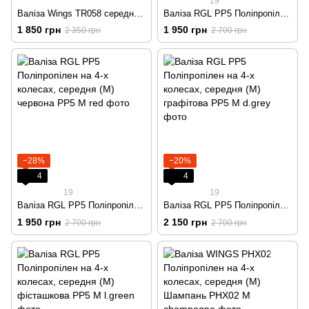
19
Валіза Wings TR058 середня (M) на 4 колесах Жовта
Валіза RGL PP5 Поліпропілен на 4-х колесах, середня (M) чорна
1 850 грн
1 950 грн
2 350 грн
2 700 грн
−28%
−20%
4
4
19
19
Валіза RGL PP5 Поліпропілен на 4-х колесах, середня (M) червона
Валіза RGL PP5 Поліпропілен на 4-х колесах, середня (M) графітова
1 950 грн
2 150 грн
2 700 грн
2 700 грн