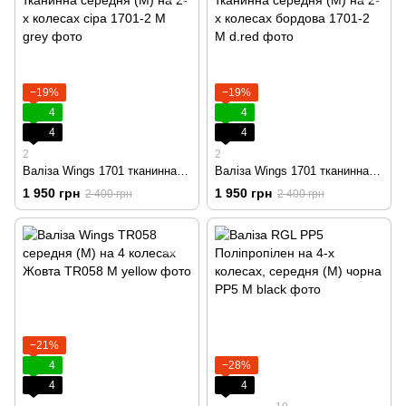
−19%
−19%
4
4
4
4
2
2
Валіза Wings 1701 тканинна середня (M) на 2-х колесах сіра
Валіза Wings 1701 тканинна середня (M) на 2-х колесах бордова
1 950 грн
1 950 грн
2 400 грн
2 400 грн
−21%
4
−28%
4
4