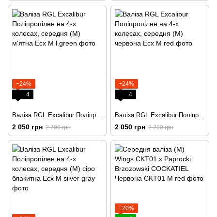
−24%
−24%
4
4
Валіза RGL Excalibur Поліпропілен на 4-х колесах, середня (M) м'ятна
Валіза RGL Excalibur Поліпропілен на 4-х колесах, середня (M) червона
2 050 грн
2 050 грн
2 700 грн
2 700 грн
−20%